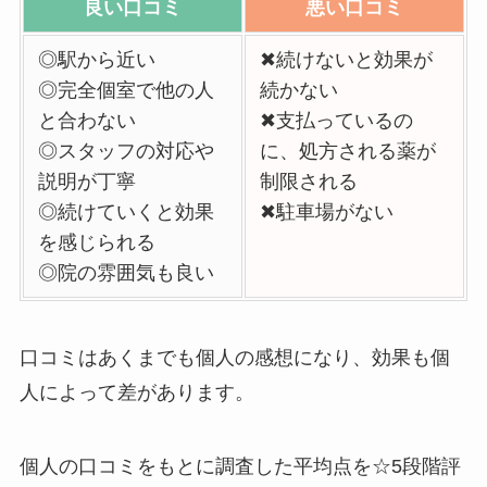
良い口コミ
悪い口コミ
◎駅から近い
✖続けないと効果が
◎完全個室で他の人
続かない
と合わない
✖支払っているの
◎スタッフの対応や
に、処方される薬が
説明が丁寧
制限される
◎続けていくと効果
✖駐車場がない
を感じられる
◎院の雰囲気も良い
口コミはあくまでも個人の感想になり、効果も個
人によって差があります。
個人の口コミをもとに調査した平均点を☆5段階評