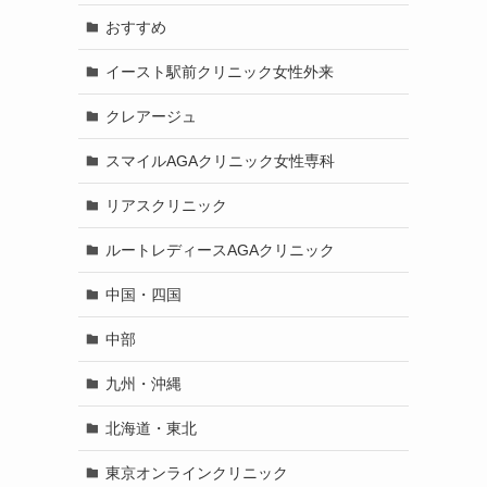
おすすめ
イースト駅前クリニック女性外来
クレアージュ
スマイルAGAクリニック女性専科
リアスクリニック
ルートレディースAGAクリニック
中国・四国
中部
九州・沖縄
北海道・東北
東京オンラインクリニック