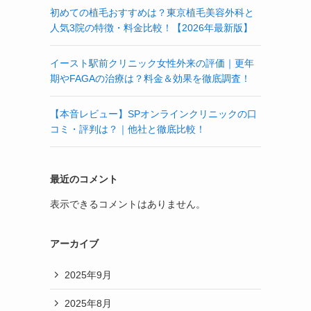
初めての植毛おすすめは？東京植毛美容外科と
人気3院の特徴・料金比較！【2026年最新版】
イースト駅前クリニック女性外来の評価｜更年
期やFAGAの治療は？料金＆効果を徹底調査！
【本音レビュー】SPオンラインクリニックの口
コミ・評判は？｜他社と徹底比較！
最近のコメント
表示できるコメントはありません。
アーカイブ
2025年9月
2025年8月