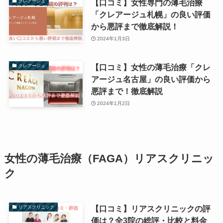
【口コミ】女性専門の薄毛治療
クレアージュ
「クレアージュ札幌」の良い評価
から悪評まで徹底解説！
2024年1月3日
【口コミ】女性の薄毛治療「クレ
クレアージュ
アージュ名古屋」の良い評価から
悪評まで！徹底解説
2024年1月2日
女性の薄毛治療（FAGA）リアスクリニッ
ク
【口コミ】リアスクリニックの評
リアスクリニック
価は？全3院の総評・比較と料金