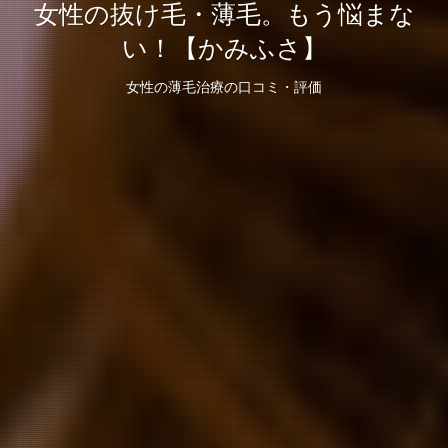
女性の抜け毛・薄毛。もう悩まな
い！【かみふさ】
女性の薄毛治療の口コミ・評価