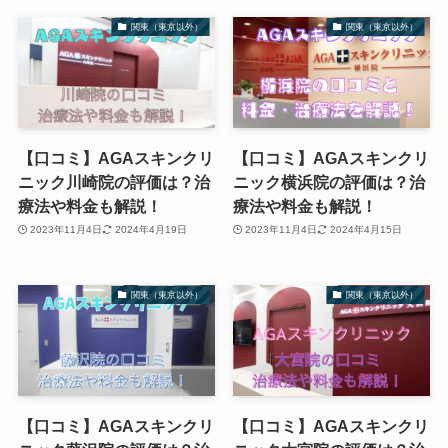
関東（東京以外）
関東（東京以外）
【口コミ】AGAスキンクリ
【口コミ】AGAスキンクリ
ニック川崎院の評価は？治
ニック横浜院の評価は？治
療法や料金も解説！
療法や料金も解説！
2023年11月4日
2024年4月19日
2023年11月4日
2024年4月15日
関東（東京以外）
関東（東京以外）
【口コミ】AGAスキンクリ
【口コミ】AGAスキンクリ