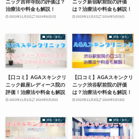
ニック吉祥寺院の評価は？
ニック新宿駅前院の評価
治療法や料金も解説！
は？治療法や料金も解説！
2023年11月3日
2024年6月2日
2023年11月2日
2024年5月26日
関東（東京）
関東（東京）
【口コミ】AGAスキンクリ
【口コミ】AGAスキンクリ
ニック銀座レディース院の
ニック渋谷駅前院の評価
評価！治療法や料金も解説
は？治療法や料金も解説！
2023年11月1日
2024年5月26日
2023年11月3日
2024年5月19日
関東（東京）
関東（東京）