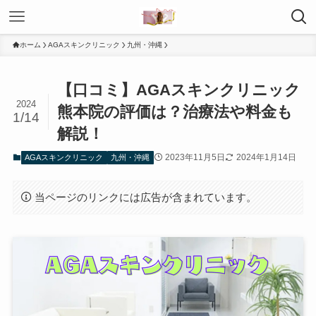
ホーム
AGAスキンクリニック
九州・沖縄
【口コミ】AGAスキンクリニック
2024
熊本院の評価は？治療法や料金も
1/14
解説！
2023年11月5日
2024年1月14日
AGAスキンクリニック
九州・沖縄
当ページのリンクには広告が含まれています。