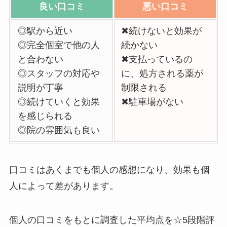
良い口コミ
悪い口コミ
◎駅から近い
✖続けないと効果が
◎完全個室で他の人
続かない
と合わない
✖支払っているの
◎スタッフの対応や
に、処方される薬が
説明が丁寧
制限される
◎続けていくと効果
✖駐車場がない
を感じられる
◎院の雰囲気も良い
口コミはあくまでも個人の感想になり、効果も個
人によって差があります。
個人の口コミをもとに調査した平均点を☆5段階評