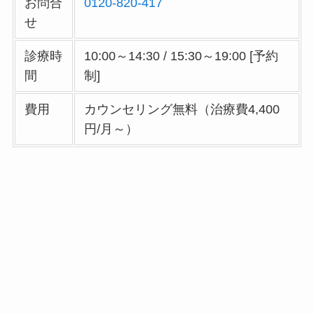
お問合
0120-820-417
せ
診療時
10:00～14:30 / 15:30～19:00 [予約
間
制]
費用
カウンセリング無料（治療費4,400
円/月～）